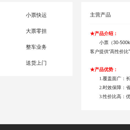
主营产品
小票快运
大票零担
★产品介绍：
小票（30-5
整车业务
客户提供“高性价比
送货上门
★产品优势：
1.覆盖面广
2.时效保障：
3.性价比高：